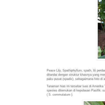
Peace Lily, Spathiphyllum, spath, lili pe
ditandai dengan struktur khasnya yang men
paku pusat (spadix), sebagaimana foto di 
Tanaman hias ini tersebar luas di Amerika
spesies ditemukan di kepulauan Pasifik: sa
( S. commutatum ).