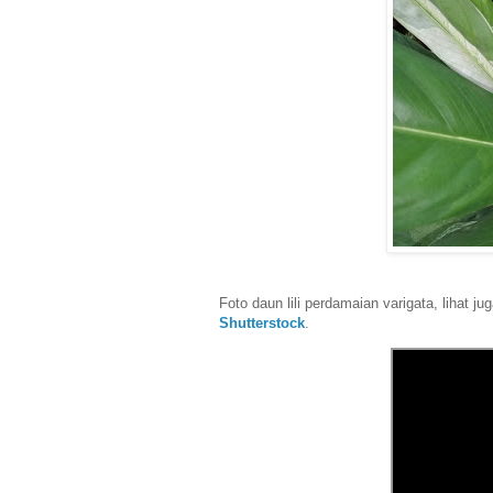
Foto daun lili perdamaian varigata, lihat ju
Shutterstock
.