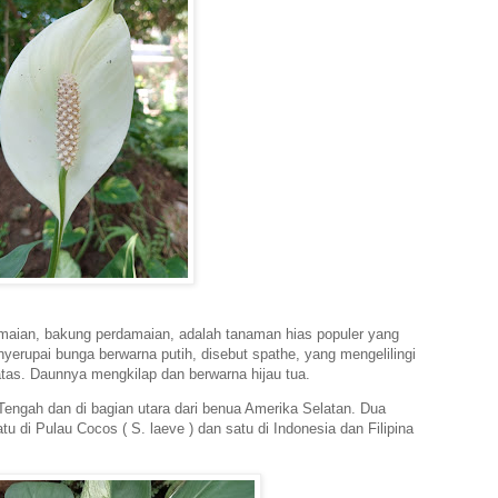
rdamaian, bakung perdamaian, adalah tanaman hias populer yang
yerupai bunga berwarna putih, disebut spathe, yang mengelilingi
atas. Daunnya mengkilap dan berwarna hijau tua.
 Tengah dan di bagian utara dari benua Amerika Selatan. Dua
tu di Pulau Cocos ( S. laeve ) dan satu di Indonesia dan Filipina