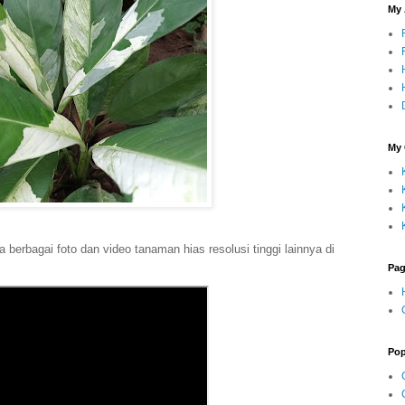
My
My 
ga berbagai foto dan video tanaman hias resolusi tinggi lainnya di
Pa
Pop