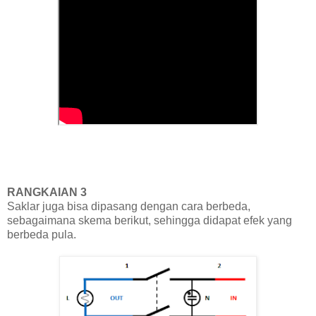
RANGKAIAN 3
Saklar juga bisa dipasang dengan cara berbeda,
sebagaimana skema berikut, sehingga didapat efek yang
berbeda pula.