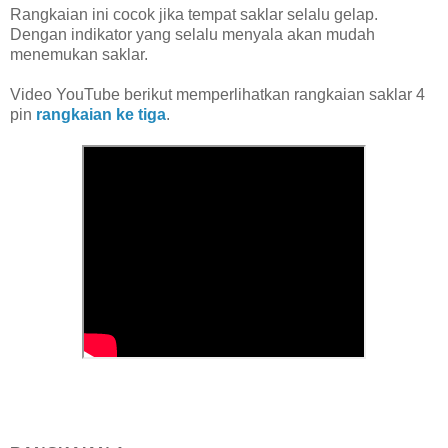
Rangkaian ini cocok jika tempat saklar selalu gelap.
Dengan indikator yang selalu menyala akan mudah
menemukan saklar.
Video YouTube berikut memperlihatkan rangkaian saklar 4
pin
rangkaian ke tiga
.