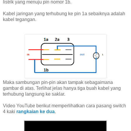
listrik yang menuju pin nomor 1b.
Kabel jaringan yang terhubung ke pin 1a sebaiknya adalah
kabel tegangan.
Maka sambungan pin-pin akan tampak sebagaimana
gambar di atas. Terlihat jelas hanya tiga buah kabel yang
terhubung langsung ke saklar.
Video YouTube berikut memperlihatkan cara pasang switch
4 kaki
rangkaian ke dua
.