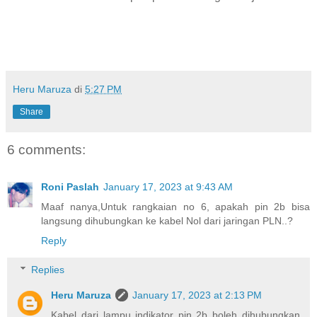
Heru Maruza
di
5:27 PM
Share
6 comments:
Roni Paslah
January 17, 2023 at 9:43 AM
Maaf nanya,Untuk rangkaian no 6, apakah pin 2b bisa
langsung dihubungkan ke kabel Nol dari jaringan PLN..?
Reply
Replies
Heru Maruza
January 17, 2023 at 2:13 PM
Kabel dari lampu indikator pin 2b boleh dihubungkan