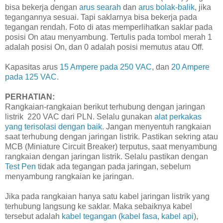
bisa bekerja dengan
arus searah
dan
arus bolak-balik
, jika
tegangannya sesuai. Tapi saklarnya bisa bekerja pada
tegangan rendah. Foto di atas memperlihatkan saklar pada
posisi On atau menyambung. Tertulis pada tombol merah 1
adalah posisi On, dan 0 adalah posisi memutus atau Off.
Kapasitas arus
15 Ampere pada 250 VAC
, dan
20 Ampere
pada 125 VAC
.
PERHATIAN:
Rangkaian-rangkaian berikut terhubung dengan jaringan
listrik 220 VAC dari PLN. Selalu gunakan
alat perkakas
yang terisolasi dengan baik
. Jangan menyentuh rangkaian
saat terhubung dengan jaringan listrik. Pastikan sekring atau
MCB (Miniature Circuit Breaker) terputus, saat menyambung
rangkaian dengan jaringan listrik. Selalu pastikan dengan
Test Pen
tidak ada tegangan pada jaringan, sebelum
menyambung rangkaian ke jaringan.
Jika pada rangkaian hanya satu kabel jaringan listrik yang
terhubung langsung ke saklar. Maka sebaiknya kabel
tersebut adalah
kabel tegangan
(
kabel fasa
,
kabel api
),