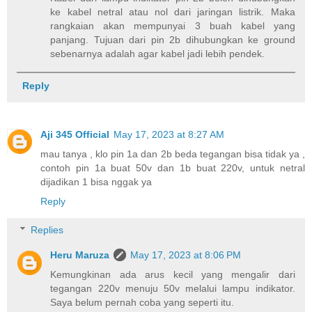
ke kabel netral atau nol dari jaringan listrik. Maka
rangkaian akan mempunyai 3 buah kabel yang
panjang. Tujuan dari pin 2b dihubungkan ke ground
sebenarnya adalah agar kabel jadi lebih pendek.
Reply
Aji 345 Official
May 17, 2023 at 8:27 AM
mau tanya , klo pin 1a dan 2b beda tegangan bisa tidak ya ,
contoh pin 1a buat 50v dan 1b buat 220v, untuk netral
dijadikan 1 bisa nggak ya
Reply
Replies
Heru Maruza
May 17, 2023 at 8:06 PM
Kemungkinan ada arus kecil yang mengalir dari
tegangan 220v menuju 50v melalui lampu indikator.
Saya belum pernah coba yang seperti itu.