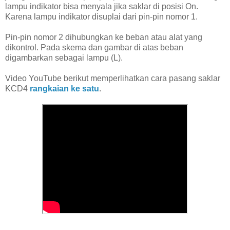
lampu indikator bisa menyala jika saklar di posisi On.
Karena lampu indikator disuplai dari pin-pin nomor 1.
Pin-pin nomor 2 dihubungkan ke beban atau alat yang
dikontrol. Pada skema dan gambar di atas beban
digambarkan sebagai lampu (L).
Video YouTube berikut memperlihatkan cara pasang saklar
KCD4
rangkaian ke satu
.