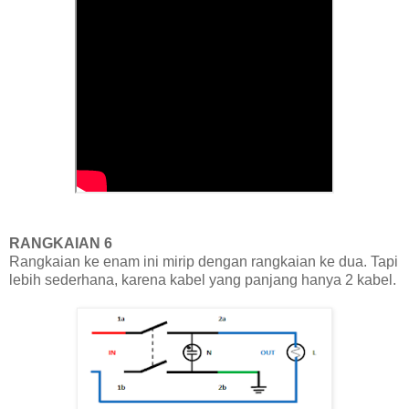
RANGKAIAN 6
Rangkaian ke enam ini mirip dengan rangkaian ke dua. Tapi
lebih sederhana, karena kabel yang panjang hanya 2 kabel.