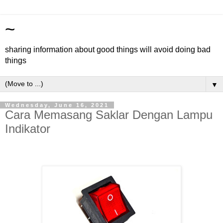
~
sharing information about good things will avoid doing bad
things
▼
Wednesday, June 16, 2021
Cara Memasang Saklar Dengan Lampu
Indikator