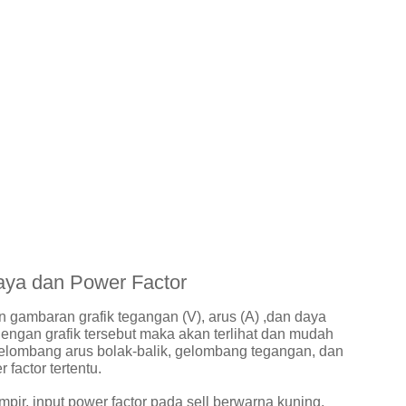
aya dan Power Factor
 gambaran grafik tegangan (V), arus (A) ,dan daya
Dengan grafik tersebut maka akan terlihat dan mudah
gelombang arus bolak-balik, gelombang tegangan, dan
factor tertentu.
mpir, input power factor pada sell berwarna kuning,