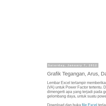
Saturday, January 7, 2012
Grafik Tegangan, Arus, D
Lembar Excel terlampir memberikan
(VA) untuk Power Factor tertentu. 
dimengerti apa yang terjadi pada 
gelombang daya, untuk suatu power 
Download dan buka
file Excel
terla