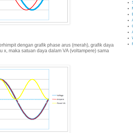
erhimpit dengan grafik phase arus (merah), grafik daya
bu x, maka satuan daya dalam VA (voltampere) sama