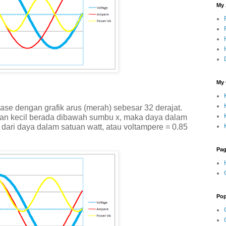
My
My 
hase dengan grafik arus (merah) sebesar 32 derajat.
agian kecil berada dibawah sumbu x, maka daya dalam
 dari daya dalam satuan watt, atau voltampere = 0.85
Pa
Pop