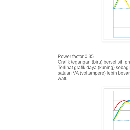
Power factor 0.85
Grafik tegangan (biru) berselisih p
Terlihat grafik daya (kuning) seb
satuan VA (voltampere) lebih besar
watt.